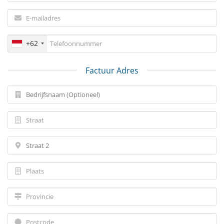
+62
Factuur Adres