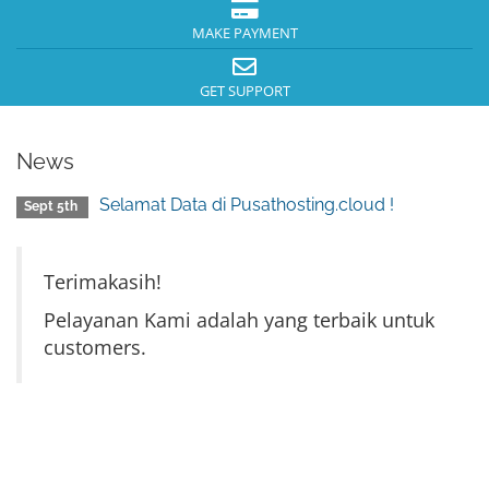
MAKE PAYMENT
GET SUPPORT
News
Selamat Data di Pusathosting.cloud !
Sept 5th
Terimakasih!
Pelayanan Kami adalah yang terbaik untuk
customers.